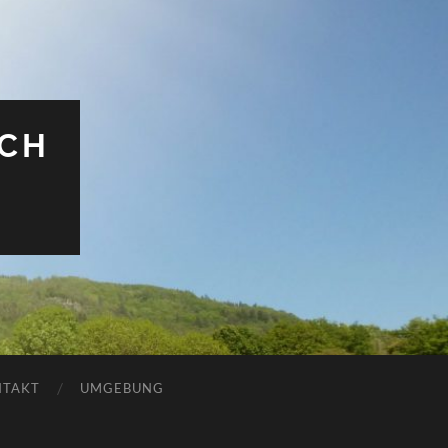
ACH
NTAKT
UMGEBUNG