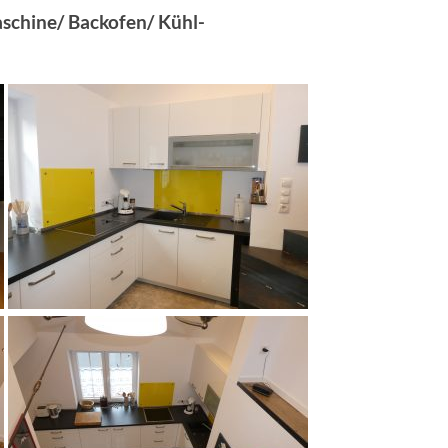
aschine/ Backofen/ Kühl-