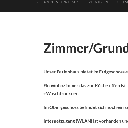
ANREISE/PREISE/LUFTREINIGUNG
I
Zimmer/Grund
Unser Ferienhaus bietet im Erdgeschoss e
Ein Wohnzimmer das zur Küche offen ist 
+Waschtrockner.
Im Obergeschoss befindet sich noch ein z
Internetzugang (WLAN) ist vorhanden und