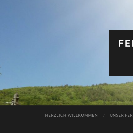
FE
HERZLICH WILLKOMMEN
UNSER FE