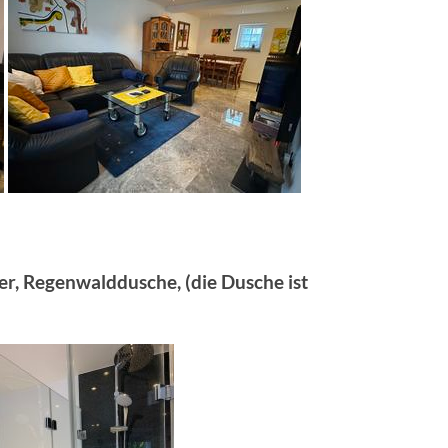
er, Regenwalddusche, (die Dusche ist