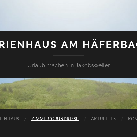
RIENHAUS AM HÄFERB
Urlaub machen in Jakobsweiler
RIENHAUS
ZIMMER/GRUNDRISSE
AKTUELLES
KO